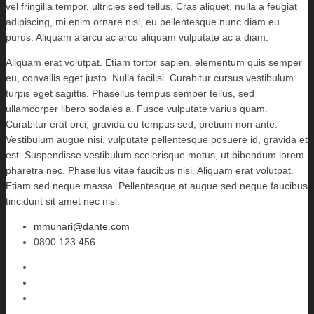
vel fringilla tempor, ultricies sed tellus. Cras aliquet, nulla a feugiat
adipiscing, mi enim ornare nisl, eu pellentesque nunc diam eu
purus. Aliquam a arcu ac arcu aliquam vulputate ac a diam.
Aliquam erat volutpat. Etiam tortor sapien, elementum quis semper
eu, convallis eget justo. Nulla facilisi. Curabitur cursus vestibulum
turpis eget sagittis. Phasellus tempus semper tellus, sed
ullamcorper libero sodales a. Fusce vulputate varius quam.
Curabitur erat orci, gravida eu tempus sed, pretium non ante.
Vestibulum augue nisi, vulputate pellentesque posuere id, gravida et
est. Suspendisse vestibulum scelerisque metus, ut bibendum lorem
pharetra nec. Phasellus vitae faucibus nisi. Aliquam erat volutpat.
Etiam sed neque massa. Pellentesque at augue sed neque faucibus
tincidunt sit amet nec nisl.
mmunari@dante.com
0800 123 456