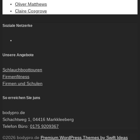
Oliver Matthews
Claire Cosgrove
Soziale Netzerke
Unsere Angebote
Schlauchboottouren
Firmenfitness
Firmen und Schulen
So erreichen Sie juns
bodypro.de
Schachtweg 1, 04416 Markkleeberg
Telefon Büro:
0175 9209367
©2026 bodypro.de
Premium WordPress Themes by Swift Ideas