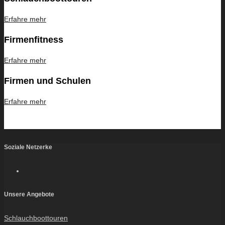
Erfahre mehr
Firmenfitness
Erfahre mehr
Firmen und Schulen
Erfahre mehr
Soziale Netzerke
Unsere Angebote
Schlauchboottouren