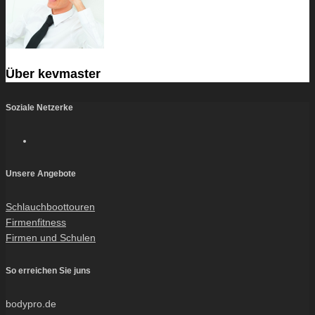
Über
kevmaster
Soziale Netzerke
Unsere Angebote
Schlauchboottouren
Firmenfitness
Firmen und Schulen
So erreichen Sie juns
bodypro.de