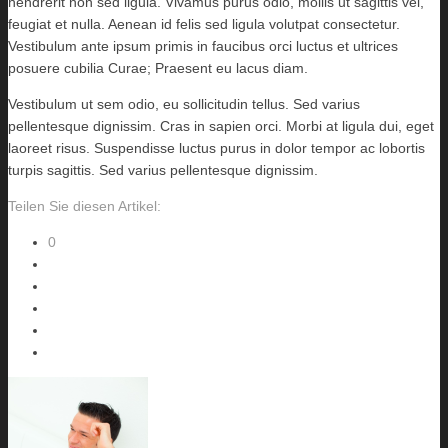
hendrerit non sed ligula. Vivamus purus odio, mollis ut sagittis vel,
feugiat et nulla. Aenean id felis sed ligula volutpat consectetur.
Vestibulum ante ipsum primis in faucibus orci luctus et ultrices
posuere cubilia Curae; Praesent eu lacus diam.
Vestibulum ut sem odio, eu sollicitudin tellus. Sed varius
pellentesque dignissim. Cras in sapien orci. Morbi at ligula dui, eget
laoreet risus. Suspendisse luctus purus in dolor tempor ac lobortis
turpis sagittis. Sed varius pellentesque dignissim.
Teilen Sie diesen Artikel:
0