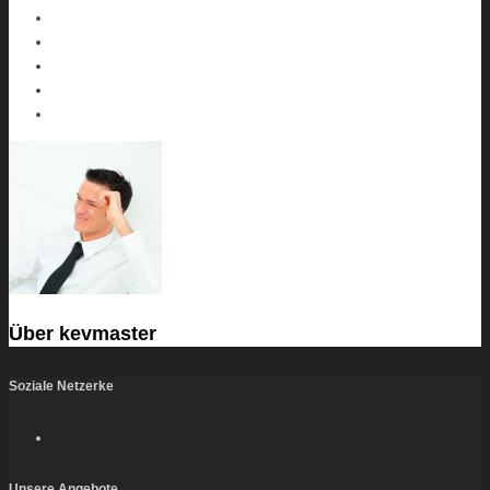
Über
kevmaster
Soziale Netzerke
Unsere Angebote