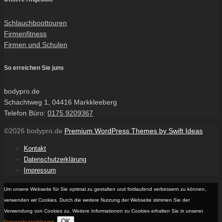
Schlauchboottouren
Firmenfitness
Firmen und Schulen
So erreichen Sie juns
bodypro.de
Schachtweg 1, 04416 Markkleeberg
Telefon Büro:
0175 9209367
©2026 bodypro.de
Premium WordPress Themes by Swift Ideas
Kontakt
Datenschutzerklärung
Impressum
Um unsere Webseite für Sie optimal zu gestalten und fortlaufend verbessern zu können,
verwenden wir Cookies. Durch die weitere Nutzung der Webseite stimmen Sie der
Verwendung von Cookies zu. Weitere Informationen zu Cookies erhalten Sie in unserer
OK
Datenschutzerklärung
.