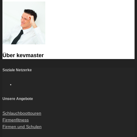
Über
kevmaster
Soziale Netzerke
Unsere Angebote
Schlauchboottouren
Firmenfitness
Firmen und Schulen